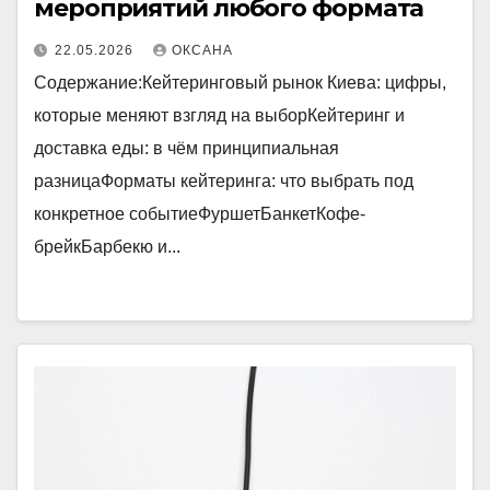
мероприятий любого формата
22.05.2026
ОКСАНА
Содержание:Кейтеринговый рынок Киева: цифры,
которые меняют взгляд на выборКейтеринг и
доставка еды: в чём принципиальная
разницаФорматы кейтеринга: что выбрать под
конкретное событиеФуршетБанкетКофе-
брейкБарбекю и...