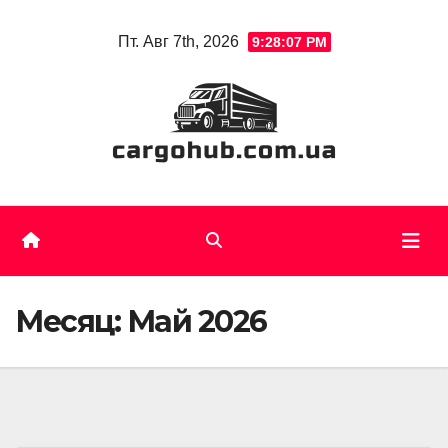
Skip
Пт. Авг 7th, 2026
9:28:08 PM
to
content
Месяц:
Май 2026