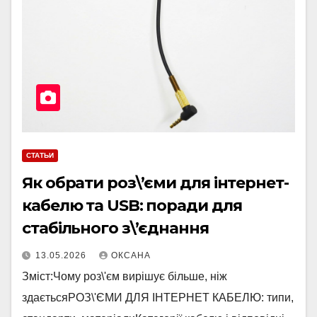
СТАТЬИ
Як обрати роз\’єми для інтернет-
кабелю та USB: поради для
стабільного з\’єднання
13.05.2026
ОКСАНА
Зміст:Чому роз\'єм вирішує більше, ніж
здаєтьсяРОЗ\'ЄМИ ДЛЯ ІНТЕРНЕТ КАБЕЛЮ: типи,