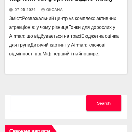
07.05.2026
ОКСАНА
Зміст:Розважальний центр vs комплекс активних
атракціонів: у чому різницяГонки для дорослих у
Airman: що відбувається на трасіБюджетна оцінка
для групиДитячий картинг у Airman: ключові
відмінності від Міф перший і найпошире...
Search
Search
Свежие записи