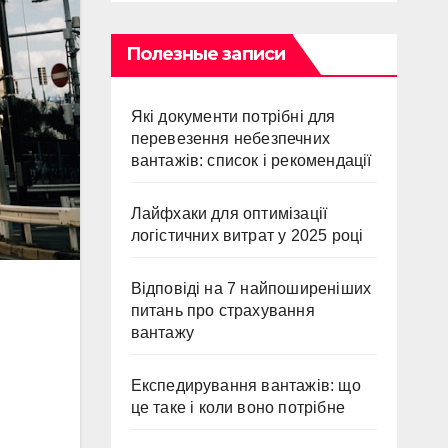
Полезные записи
Які документи потрібні для
перевезення небезпечних
вантажів: список і рекомендації
Лайфхаки для оптимізації
логістичних витрат у 2025 році
Відповіді на 7 найпоширеніших
питань про страхування
вантажу
Експедирування вантажів: що
це таке і коли воно потрібне