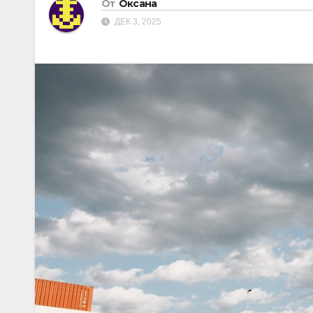
От
Оксана
ДЕК 3, 2025