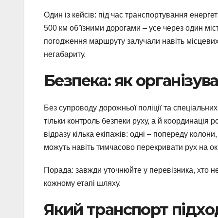
Один із кейсів: під час транспортування енерге
500 км об’їзними дорогами – усе через один міст
погодження маршруту залучали навіть місцевих
негабариту.
Безпека: як організув
Без супроводу дорожньої поліції та спеціальних 
тільки контроль безпеки руху, а й координація
відразу кілька екіпажів: одні – попереду колони,
можуть навіть тимчасово перекривати рух на о
Порада: завжди уточнюйте у перевізника, хто н
кожному етапі шляху.
Який транспорт підхо