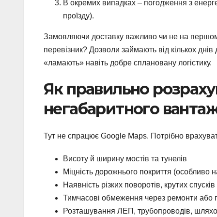
В окремих випадках – погодження з енерг
проїзду).
Замовляючи доставку важливо чи не на першому
перевізник? Дозволи займають від кількох днів 
«ламають» навіть добре сплановану логістику.
Як правильно розрах
негабаритного ванта
Тут не спрацює Google Maps. Потрібно врахува
Висоту й ширину мостів та тунелів
Міцність дорожнього покриття (особливо н
Наявність різких поворотів, крутих спусків
Тимчасові обмеження через ремонти або 
Розташування ЛЕП, трубопроводів, шлях