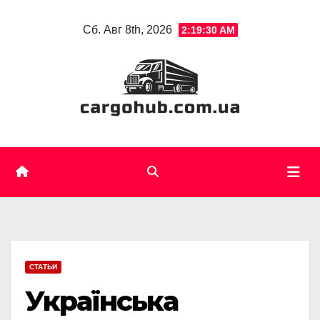
Skip
Сб. Авг 8th, 2026
2:19:31 AM
to
content
СТАТЬИ
Українська