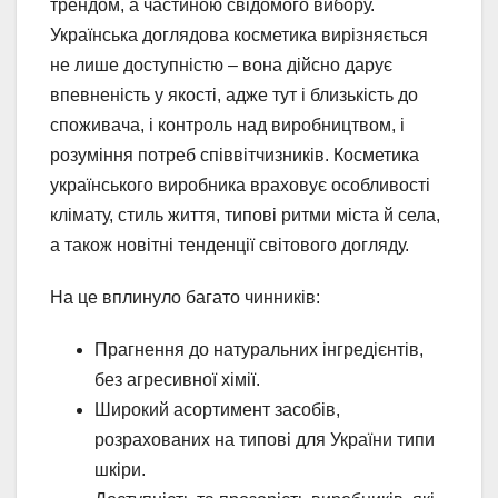
трендом, а частиною свідомого вибору.
Українська доглядова косметика вирізняється
не лише доступністю – вона дійсно дарує
впевненість у якості, адже тут і близькість до
споживача, і контроль над виробництвом, і
розуміння потреб співвітчизників. Косметика
українського виробника враховує особливості
клімату, стиль життя, типові ритми міста й села,
а також новітні тенденції світового догляду.
На це вплинуло багато чинників:
Прагнення до натуральних інгредієнтів,
без агресивної хімії.
Широкий асортимент засобів,
розрахованих на типові для України типи
шкіри.