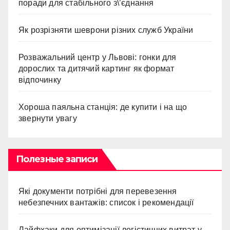
поради для стабільного з\’єднання
Як розрізняти шеврони різних служб України
Розважальний центр у Львові: гонки для
дорослих та дитячий картинг як формат
відпочинку
Хороша паяльна станція: де купити і на що
звернути увагу
Полезные записи
Які документи потрібні для перевезення
небезпечних вантажів: список і рекомендації
Лайфхаки для оптимізації логістичних витрат у