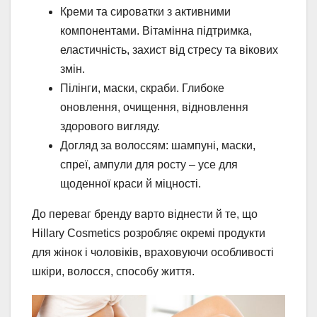
Креми та сироватки з активними
компонентами. Вітамінна підтримка,
еластичність, захист від стресу та вікових
змін.
Пілінги, маски, скраби. Глибоке
оновлення, очищення, відновлення
здорового вигляду.
Догляд за волоссям: шампуні, маски,
спреї, ампули для росту – усе для
щоденної краси й міцності.
До переваг бренду варто віднести й те, що
Hillary Cosmetics розробляє окремі продукти
для жінок і чоловіків, враховуючи особливості
шкіри, волосся, способу життя.