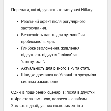
Переваги, які відчувають користувачі Hillary:
Реальний ефект після регулярного
застосування.
Безпечність навіть для чутливої чи
проблемної шкіри.
Глибоке зволоження, живлення,
відсутність відчуття “плівки” чи
“стягнутості”.
Актуальність для різного віку та статі.
Швидка доставка по Україні та зрозуміла
система замовлення.
Один із поширених сценаріїв: після відпустки
шкіра стала тьмяною, волосся – слабким.
Замість відчайдушних експериментів з