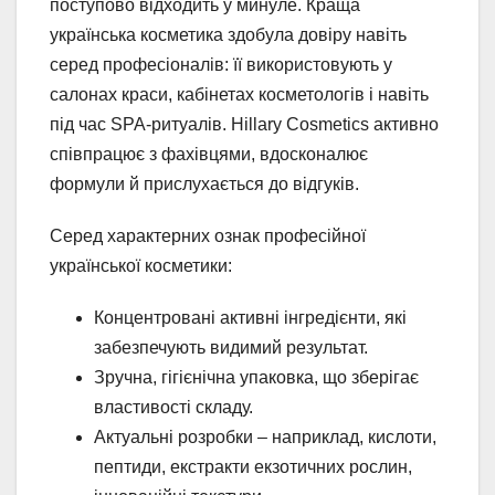
поступово відходить у минуле. Краща
українська косметика здобула довіру навіть
серед професіоналів: її використовують у
салонах краси, кабінетах косметологів і навіть
під час SPA-ритуалів. Hillary Cosmetics активно
співпрацює з фахівцями, вдосконалює
формули й прислухається до відгуків.
Серед характерних ознак професійної
української косметики:
Концентровані активні інгредієнти, які
забезпечують видимий результат.
Зручна, гігієнічна упаковка, що зберігає
властивості складу.
Актуальні розробки – наприклад, кислоти,
пептиди, екстракти екзотичних рослин,