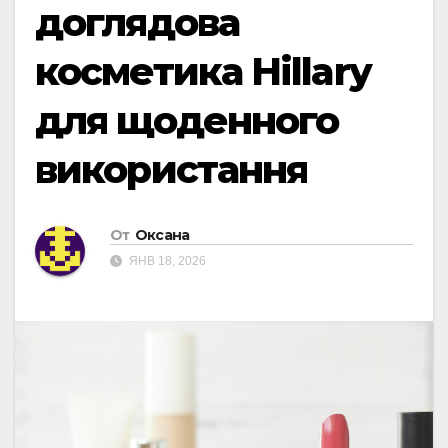
доглядова
косметика Hillary
для щоденного
використання
От
Оксана
ЯНВ 18, 2026