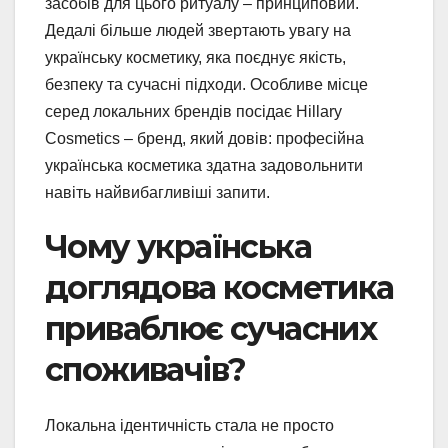
засобів для цього ритуалу – принциповий.
Дедалі більше людей звертають увагу на
українську косметику, яка поєднує якість,
безпеку та сучасні підходи. Особливе місце
серед локальних брендів посідає Hillary
Cosmetics – бренд, який довів: професійна
українська косметика здатна задовольнити
навіть найвибагливіші запити.
Чому українська
доглядова косметика
приваблює сучасних
споживачів?
Локальна ідентичність стала не просто