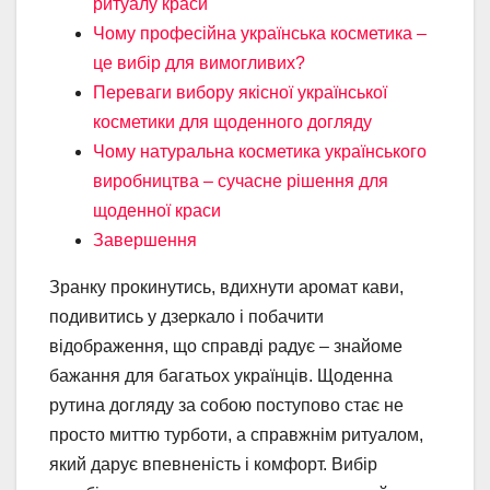
ритуалу краси
Чому професійна українська косметика –
це вибір для вимогливих?
Переваги вибору якісної української
косметики для щоденного догляду
Чому натуральна косметика українського
виробництва – сучасне рішення для
щоденної краси
Завершення
Зранку прокинутись, вдихнути аромат кави,
подивитись у дзеркало і побачити
відображення, що справді радує – знайоме
бажання для багатьох українців. Щоденна
рутина догляду за собою поступово стає не
просто миттю турботи, а справжнім ритуалом,
який дарує впевненість і комфорт. Вибір