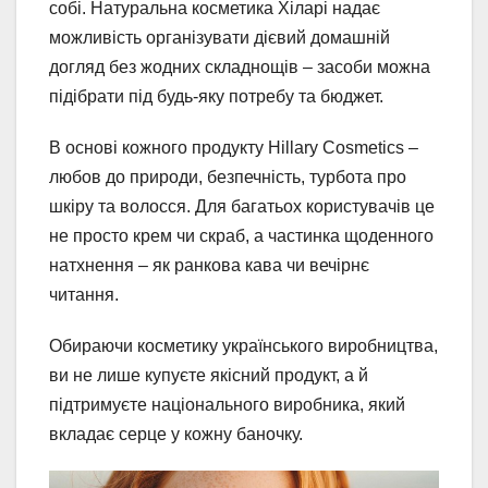
собі. Натуральна косметика Хіларі надає
можливість організувати дієвий домашній
догляд без жодних складнощів – засоби можна
підібрати під будь-яку потребу та бюджет.
В основі кожного продукту Hillary Cosmetics –
любов до природи, безпечність, турбота про
шкіру та волосся. Для багатьох користувачів це
не просто крем чи скраб, а частинка щоденного
натхнення – як ранкова кава чи вечірнє
читання.
Обираючи косметику українського виробництва,
ви не лише купуєте якісний продукт, а й
підтримуєте національного виробника, який
вкладає серце у кожну баночку.