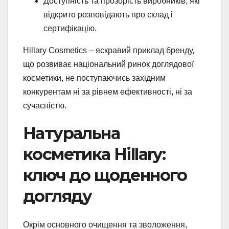
Доступність та прозорість виробників, які
відкрито розповідають про склад і
сертифікацію.
Hillary Cosmetics – яскравий приклад бренду,
що розвиває національний ринок доглядової
косметики, не поступаючись західним
конкурентам ні за рівнем ефективності, ні за
сучасністю.
Натуральна
косметика Hillary:
ключ до щоденного
догляду
Окрім основного очищення та зволоження,