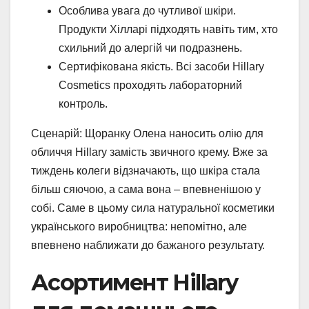
Особлива увага до чутливої шкіри.
Продукти Хілларі підходять навіть тим, хто
схильний до алергій чи подразнень.
Сертифікована якість. Всі засоби Hillary
Cosmetics проходять лабораторний
контроль.
Сценарій: Щоранку Олена наносить олію для
обличчя Hillary замість звичного крему. Вже за
тиждень колеги відзначають, що шкіра стала
більш сяючою, а сама вона – впевненішою у
собі. Саме в цьому сила натуральної косметики
українського виробництва: непомітно, але
впевнено наближати до бажаного результату.
Асортимент Hillary