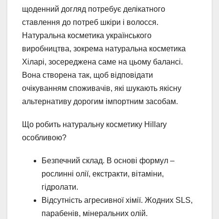
щоденний догляд потребує делікатного
ставлення до потреб шкіри і волосся.
Натуральна косметика українського
виробництва, зокрема натуральна косметика
Хіларі, зосереджена саме на цьому балансі.
Вона створена так, щоб відповідати
очікуванням споживачів, які шукають якісну
альтернативу дорогим імпортним засобам.
Що робить натуральну косметику Hillary
особливою?
Безпечний склад. В основі формул –
рослинні олії, екстракти, вітаміни,
гідролати.
Відсутність агресивної хімії. Жодних SLS,
парабенів, мінеральних олій.