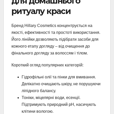
для домашнього
ритуалу краси
Бренд Hillary Cosmetics концентрується на
якості, ефективності та простоті використання.
Його лінійки дозволяють підібрати засоби для
кожного етапу догляду – від очищення до
фінального догляду за волоссям і тілом.
Короткий огляд популярних категорій:
Гідрофільні олії та пінки для вмивання.
Делікатно очищають шкіру, не порушуючи
ліпідного балансу.
Тоніки, міцелярні води, есенції.
Підтримують природний pH, насичують
клітини вологою.