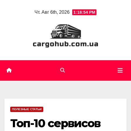
Skip
Чт. Авг 6th, 2026
1:18:55 PM
to
content
ПОЛЕЗНЫЕ СТАТЬИ
Топ-10 сервисов