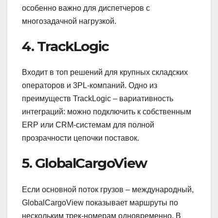
особенно важно для диспетчеров с
многозадачной нагрузкой.
4. TrackLogic
Входит в топ решений для крупных складских
операторов и 3PL-компаний. Одно из
преимуществ TrackLogic – вариативность
интеграций: можно подключить к собственным
ERP или CRM-системам для полной
прозрачности цепочки поставок.
5. GlobalCargoView
Если основной поток грузов – международный,
GlobalCargoView показывает маршруты по
нескольким трек-номерам одновременно. В