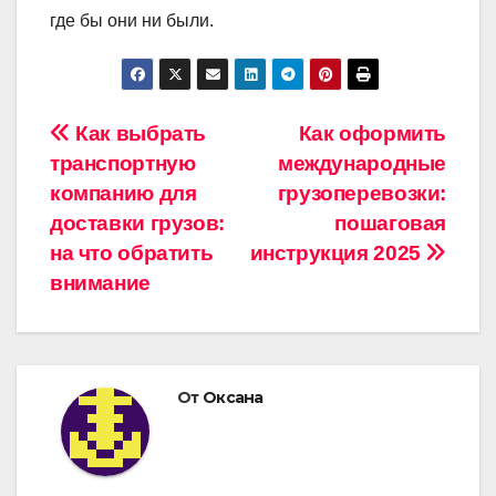
где бы они ни были.
Навигация
Как выбрать
Как оформить
транспортную
международные
по
компанию для
грузоперевозки:
записям
доставки грузов:
пошаговая
на что обратить
инструкция 2025
внимание
От
Оксана