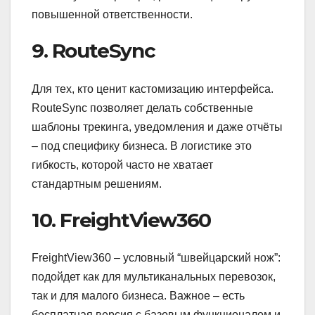
повышенной ответственности.
9. RouteSync
Для тех, кто ценит кастомизацию интерфейса.
RouteSync позволяет делать собственные
шаблоны трекинга, уведомления и даже отчёты
– под специфику бизнеса. В логистике это
гибкость, которой часто не хватает
стандартным решениям.
10. FreightView360
FreightView360 – условный “швейцарский нож”:
подойдет как для мультиканальных перевозок,
так и для малого бизнеса. Важное – есть
бесплатная версия с базовым функционалом и