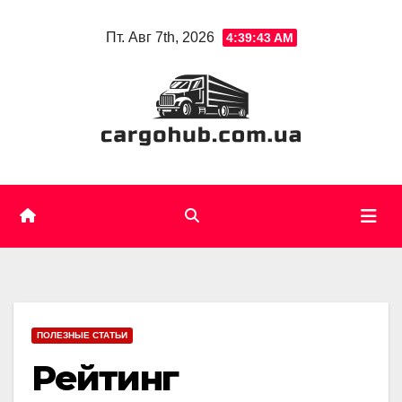
Skip
Пт. Авг 7th, 2026
4:39:44 AM
to
content
ПОЛЕЗНЫЕ СТАТЬИ
Рейтинг