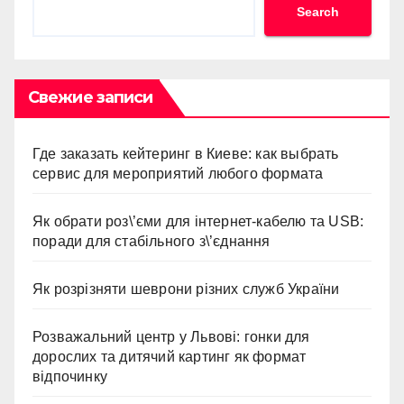
Search
Search
Свежие записи
Где заказать кейтеринг в Киеве: как выбрать
сервис для мероприятий любого формата
Як обрати роз\’єми для інтернет-кабелю та USB:
поради для стабільного з\’єднання
Як розрізняти шеврони різних служб України
Розважальний центр у Львові: гонки для
дорослих та дитячий картинг як формат
відпочинку