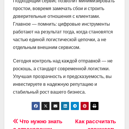
Подходящий сервис позволит минимизировать
простои, вовремя замечать сбои и строить
доверительные отношения с клиентами.
Главное — помнить: цифровые инструменты
работают на результат тогда, когда становятся
частью единой логистической цепочки, а не
отдельным внешним сервисом.
Сегодня контроль над каждой отправкой — не
роскошь, а стандарт современной логистики.
Улучшая прозрачность и предсказуемость, вы
инвестируете в надежную репутацию и
стабильный рост вашего бизнеса.
Навигация
Что нужно знать
Как рассчитать