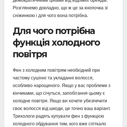
демократичними цінами від відомих брендів.
Розглянемо докладно, що ж це за кнопочка зі
сніжинкою і для чого вона потрібна.
Для чого потрібна
функція холодного
повітря
Фен з холодним повітрям необхідний при
частому сушінні та укладанні волосся,
особливо нарощеного. Якщо у вас проблеми з
кінчиками, що січуться, запобігання цьому є
холодне повітря. Якщо ви хочете убезпечити
своє волосся від шкоди, це точно ваш варіант.
Трихологи радять купувати фен з функцією
холодного обдування тим, кого вже спіткало