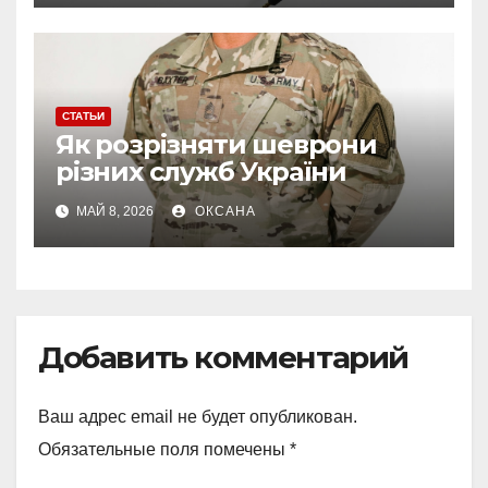
СТАТЬИ
Як розрізняти шеврони
різних служб України
МАЙ 8, 2026
ОКСАНА
Добавить комментарий
Ваш адрес email не будет опубликован.
Обязательные поля помечены
*