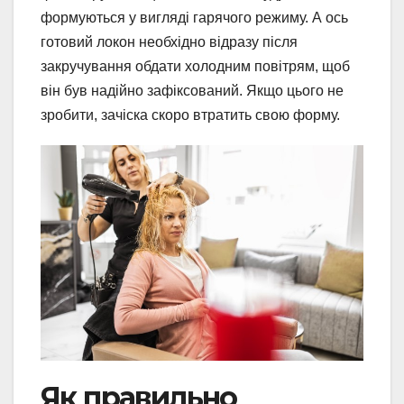
формуються у вигляді гарячого режиму. А ось
готовий локон необхідно відразу після
закручування обдати холодним повітрям, щоб
він був надійно зафіксований. Якщо цього не
зробити, зачіска скоро втратить свою форму.
Як правильно