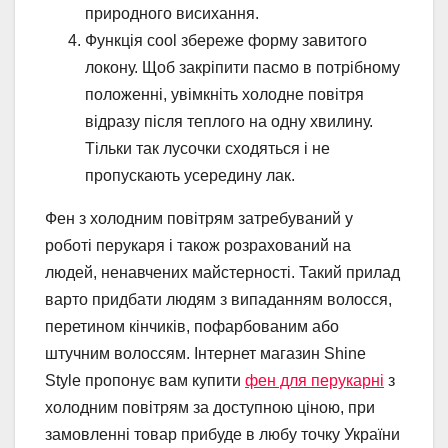
природного висихання.
Функція cool збереже форму завитого
локону. Щоб закріпити пасмо в потрібному
положенні, увімкніть холодне повітря
відразу після теплого на одну хвилину.
Тільки так лусочки сходяться і не
пропускають усередину лак.
Фен з холодним повітрям затребуваний у
роботі перукаря і також розрахований на
людей, ненавчених майстерності. Такий прилад
варто придбати людям з випаданням волосся,
перетином кінчиків, пофарбованим або
штучним волоссям. Інтернет магазин Shine
Style пропонує вам купити
фен для перукарні
з
холодним повітрям за доступною ціною, при
замовленні товар прибуде в любу точку України