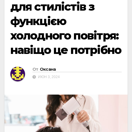
для стилістів з
функцією
холодного повітря:
навіщо це потрібно
От
Оксана
ИЮН 3, 2024