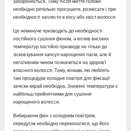
забороняється. Тому після миття голови
необхідно ретельно просушити, розчесати і при
необхідності заплести в косу або хвіст волосся.
Це неминуче призводить до необхідності
постійного сушіння феном, а вплив високих
температур постійно призведе не тільки до
зісковзування капсул нарощених пасм, але й
негативним чином позначиться на здоров'ї
власного волосся. Тому, жінкам, які люблять
такі процедури холодне повітря для фіксації
зачіски вкрай необхідна. Знижені температури є
найбільш прийнятними для сушіння
нарощеного волосся.
Вибираючи фен з холодним повітрям,
передусім необхідно переконатися, що його