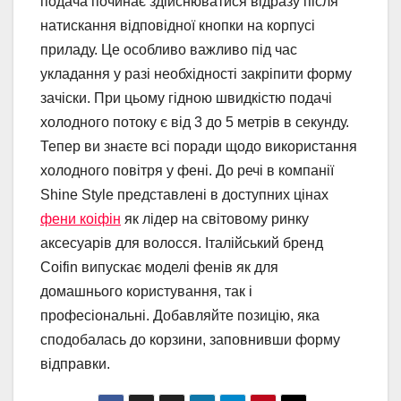
подача починає здійснюватися відразу після
натискання відповідної кнопки на корпусі
приладу. Це особливо важливо під час
укладання у разі необхідності закріпити форму
зачіски. При цьому гідною швидкістю подачі
холодного потоку є від 3 до 5 метрів в секунду.
Тепер ви знаєте всі поради щодо використання
холодного повітря у фені. До речі в компанії
Shine Style представлені в доступних цінах
фени коіфін
як лідер на світовому ринку
аксесуарів для волосся. Італійський бренд
Coifin випускає моделі фенів як для
домашнього користування, так і
професіональні. Добавляйте позицію, яка
сподобалась до корзини, заповнивши форму
відправки.