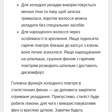
Для холодної укладки використовується
менше піни та лаку, щоб зачіска
трималася, коротке волосся можна
укладати без спеціальних засобів;
Для нарощеного волосся через
особливості їх кріплення. Якщо підносити
гаряче повітря близько до капсул з клеєм,
воно почне зсихатися. Якщо нарощування
на шпильках, сушіння феном з гарячим
повітрям розжарить шпильки і доставить
дискомфорт.
Головна функція холодного повітря в
стилістичних фенах — це допомога закріпити
отримане укладання. Припустимо, стиліст буде
робити локони, для чого і використовуватиме
фен із круглою щіткою. Завитки будуть