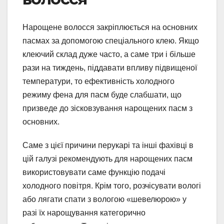
Нарощене волосся закріплюється на основних
пасмах за допомогою спеціального клею. Якщо
клеючий склад дуже часто, а саме три і більше
рази на тиждень, піддавати впливу підвищеної
температури, то ефективність холодного
режиму фена для пасм буде слабшати, що
призведе до зісковзування нарощених пасм з
основних.
Саме з цієї причини перукарі та інші фахівці в
цій галузі рекомендують для нарощених пасм
використовувати саме функцію подачі
холодного повітря. Крім того, розчісувати вологі
або лягати спати з вологою «шевелюрою» у
разі їх нарощування категорично