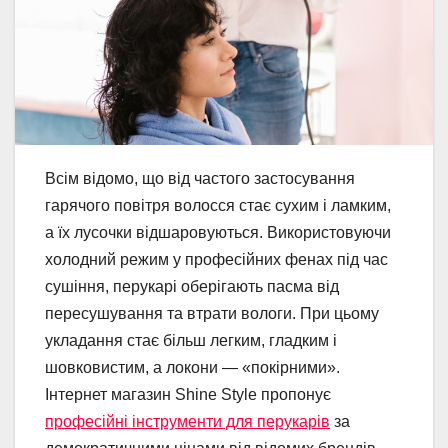
Всім відомо, що від частого застосування
гарячого повітря волосся стає сухим і ламким,
а їх лусочки відшаровуються. Використовуючи
холодний режим у професійних фенах під час
сушіння, перукарі оберігають пасма від
пересушування та втрати вологи. При цьому
укладання стає більш легким, гладким і
шовковистим, а локони — «покірними».
Інтернет магазин Shine Style пропонує
професійні інструменти для перукарів
за