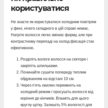
користуватися
Не знаєте як користуватися холодним повітрям
у фені, нічого складного в цій справі немає.
Нагріте волосся легко змінює форму, але при
контрастному перепаді на холод фіксація стає
ефективною.
Розділіть вологе волосся на сектори і
закріпіть шпильками.
Починайте сушити попереду теплим
обдуванням на відстані 10 см.
Через п'ять хвилин перемкніть на
холодний режим і просушіть волосся від
коріння до кінчиків. Візьміть для цього
круглу щітку. Залишіть 5% вологості для