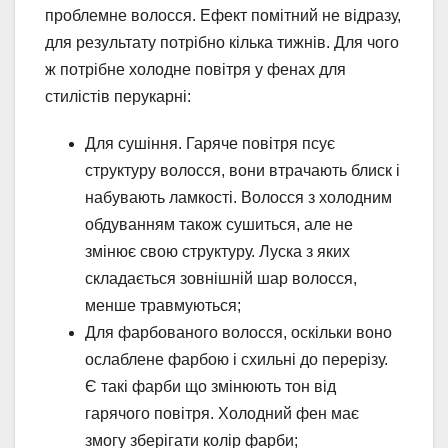
проблемне волосся. Ефект помітний не відразу,
для результату потрібно кілька тижнів. Для чого
ж потрібне холодне повітря у фенах для
стилістів перукарні:
Для сушіння. Гаряче повітря псує
структуру волосся, вони втрачають блиск і
набувають ламкості. Волосся з холодним
обдуванням також сушиться, але не
змінює свою структуру. Луска з яких
складається зовнішній шар волосся,
менше травмуються;
Для фарбованого волосся, оскільки воно
ослаблене фарбою і схильні до перерізу.
Є такі фарби що змінюють тон від
гарячого повітря. Холодний фен має
змогу зберігати колір фарби;