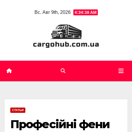
Skip
Вс. Авг 9th, 2026
4:34:40 AM
to
content
СТАТЬИ
Професійні фени