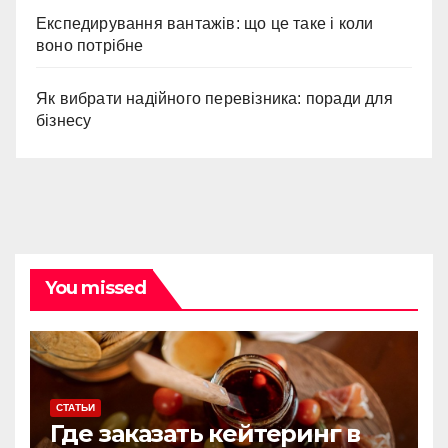
Експедирування вантажів: що це таке і коли
воно потрібне
Як вибрати надійного перевізника: поради для
бізнесу
You missed
СТАТЬИ
Где заказать кейтеринг в