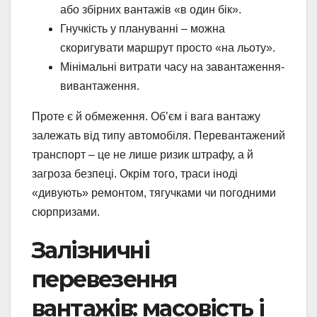
або збірних вантажів «в один бік».
Гнучкість у плануванні – можна
скоригувати маршрут просто «на льоту».
Мінімальні витрати часу на завантаження-
вивантаження.
Проте є й обмеження. Об’єм і вага вантажу
залежать від типу автомобіля. Перевантажений
транспорт – це не лише ризик штрафу, а й
загроза безпеці. Окрім того, траси іноді
«дивують» ремонтом, тягучками чи погодними
сюрпризами.
Залізничні
перевезення
вантажів: масовість і