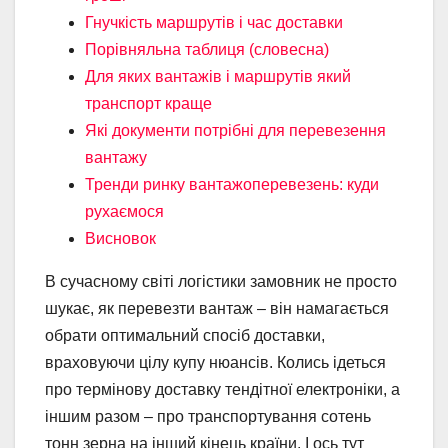
Гнучкість маршрутів і час доставки
Порівняльна таблиця (словесна)
Для яких вантажів і маршрутів який
транспорт краще
Які документи потрібні для перевезення
вантажу
Тренди ринку вантажоперевезень: куди
рухаємося
Висновок
В сучасному світі логістики замовник не просто
шукає, як перевезти вантаж – він намагається
обрати оптимальний спосіб доставки,
враховуючи цілу купу нюансів. Колись ідеться
про термінову доставку тендітної електроніки, а
іншим разом – про транспортування сотень
тонн зерна на інший кінець країни. І ось тут