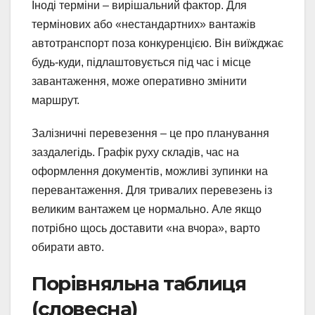
Іноді терміни – вирішальний фактор. Для
термінових або «нестандартних» вантажів
автотранспорт поза конкуренцією. Він виїжджає
будь-куди, підлаштовується під час і місце
завантаження, може оперативно змінити
маршрут.
Залізничні перевезення – це про планування
заздалегідь. Графік руху складів, час на
оформлення документів, можливі зупинки на
перевантаження. Для тривалих перевезень із
великим вантажем це нормально. Але якщо
потрібно щось доставити «на вчора», варто
обирати авто.
Порівняльна таблиця
(словесна)