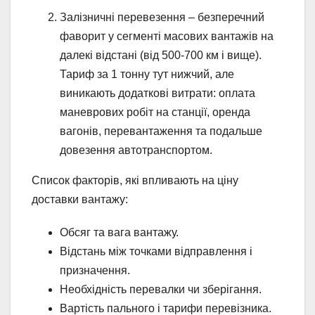
Залізничні перевезення – безперечний
фаворит у сегменті масових вантажів на
далекі відстані (від 500-700 км і вище).
Тариф за 1 тонну тут нижчий, але
виникають додаткові витрати: оплата
маневрових робіт на станції, оренда
вагонів, перевантаження та подальше
довезення автотранспортом.
Список факторів, які впливають на ціну
доставки вантажу:
Обсяг та вага вантажу.
Відстань між точками відправлення і
призначення.
Необхідність перевалки чи зберігання.
Вартість пального і тарифи перевізника.