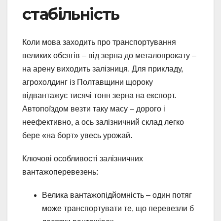
стабільність
Коли мова заходить про транспортування
великих обсягів – від зерна до металопрокату –
на арену виходить залізниця. Для прикладу,
агрохолдинг із Полтавщини щороку
відвантажує тисячі тонн зерна на експорт.
Автопоїздом везти таку масу – дорого і
неефективно, а ось залізничний склад легко
бере «на борт» увесь урожай.
Ключові особливості залізничних
вантажоперевезень:
Велика вантажопідйомність – один потяг
може транспортувати те, що перевезли б