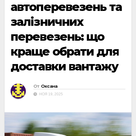
автоперевезень та
залізничних
перевезень: що
краще обрати для
доставки вантажу
От
Оксана
НОЯ 19, 2025