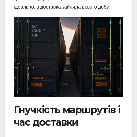
ідеально, а доставка зайняла всього добу.
Гнучкість маршрутів і
час доставки