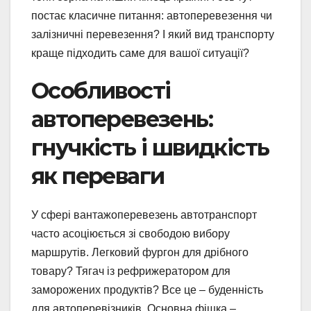
постає класичне питання: автоперевезення чи
залізничні перевезення? І який вид транспорту
краще підходить саме для вашої ситуації?
Особливості
автоперевезень:
гнучкість і швидкість
як переваги
У сфері вантажоперевезень автотранспорт
часто асоціюється зі свободою вибору
маршрутів. Легковий фургон для дрібного
товару? Тягач із рефрижератором для
заморожених продуктів? Все це – буденність
для автоперевізників. Основна фішка –