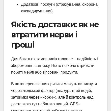
Додаткові послуги (страхування, охорона,
експедирування).
Якість доставки: як не
втратити нерви і
гроші
Для багатьох замовників головне – надiйність і
збереження вантажу. Ніхто не хоче отримати
побиті меблі або зіпсовані продукти.
В автоперевезеннях ризики можуть виникнути
через людський фактор (неакуратний водій,
затримки через «корки»), але й контроль над
доставкою тут набагато вищий. GPS-
моніторинг, миттєвий зв\’язок із водієм,