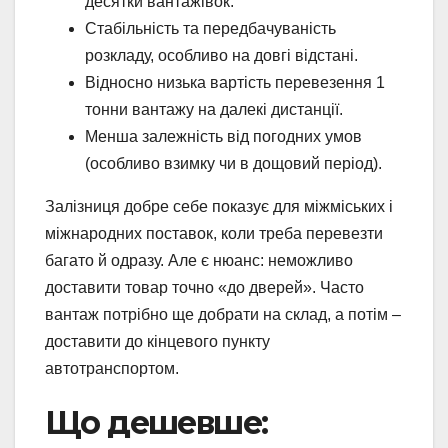
десятки вантажівок.
Стабільність та передбачуваність
розкладу, особливо на довгі відстані.
Відносно низька вартість перевезення 1
тонни вантажу на далекі дистанції.
Менша залежність від погодних умов
(особливо взимку чи в дощовий період).
Залізниця добре себе показує для міжміських і
міжнародних поставок, коли треба перевезти
багато й одразу. Але є нюанс: неможливо
доставити товар точно «до дверей». Часто
вантаж потрібно ще добрати на склад, а потім –
доставити до кінцевого пункту
автотранспортом.
Що дешевше: