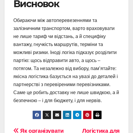
Висновок
Обираючи між автоперевезеннями та
залізничним транспортом, варто враховувати
не лише тариф чи відстань, а й специфіку
вантажу, гнучкість маршрутів, терміни та
можливі ризики. Іноді логіка підказує розділити
партію: щось відправити авто, а щось –
потягом. Та незалежно від вибору, пам’ятайте:
якісна логістика базується на увазі до деталей і
партнерстві з перевіреними перевізниками.
Саме це робить доставку не лише швидкою, а й
безпечною – і для бюджету, і для нервів.
Навигация
Як організувати
Логістика для