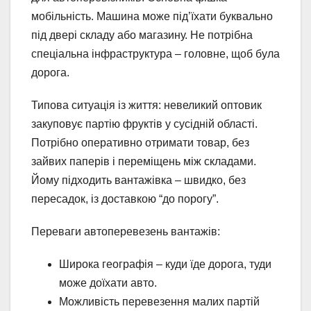
мобільність. Машина може під’їхати буквально
під двері складу або магазину. Не потрібна
спеціальна інфраструктура – головне, щоб була
дорога.
Типова ситуація із життя: невеликий оптовик
закуповує партію фруктів у сусідній області.
Потрібно оперативно отримати товар, без
зайвих паперів і переміщень між складами.
Йому підходить вантажівка – швидко, без
пересадок, із доставкою “до порогу”.
Переваги автоперевезень вантажів:
Широка географія – куди їде дорога, туди
може доїхати авто.
Можливість перевезення малих партій