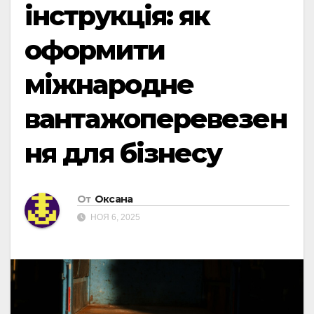
інструкція: як
оформити
міжнародне
вантажоперевезен
ня для бізнесу
От
Оксана
НОЯ 6, 2025