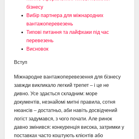
бізнесу
Вибір партнера для міжнародних
вантажоперевезень
Типові питання та лайфхаки під час
перевезень
Висновок
Вступ
Міжнародне вантажоперевезення для бізнесу
завжди викликало легкий трепет – і це не
дивно. Усе здається складним: море
документів, незнайомі митні правила, сотня
нюансів – достатньо, аби навіть досвідчений
логіст задумався, з чого почати. Але ринок
давно змінився: конкуренція висока, затримки у
поставках часто коштують клієнтів або