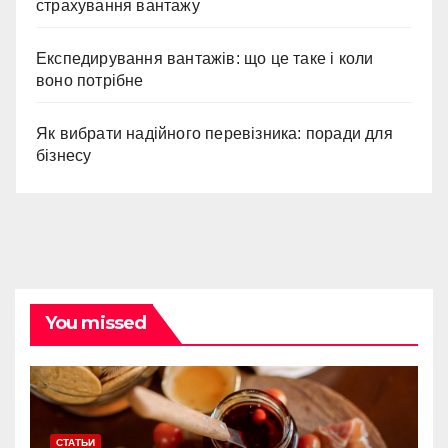
страхування вантажу
Експедирування вантажів: що це таке і коли
воно потрібне
Як вибрати надійного перевізника: поради для
бізнесу
You missed
СТАТЬИ