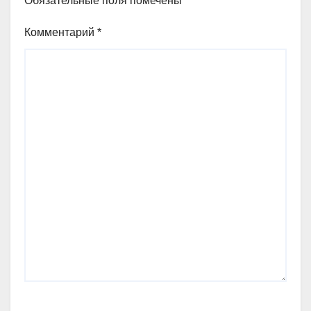
Обязательные поля помечены
*
Комментарий
*