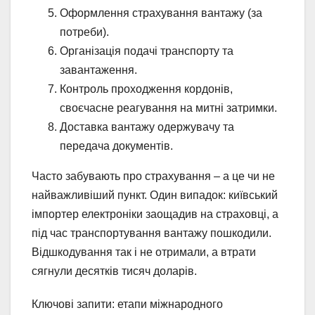
Оформлення страхування вантажу (за
потреби).
Організація подачі транспорту та
завантаження.
Контроль проходження кордонів,
своєчасне реагування на митні затримки.
Доставка вантажу одержувачу та
передача документів.
Часто забувають про страхування – а це чи не
найважливіший пункт. Один випадок: київський
імпортер електроніки заощадив на страховці, а
під час транспортування вантажу пошкодили.
Відшкодування так і не отримали, а втрати
сягнули десятків тисяч доларів.
Ключові запити: етапи міжнародного