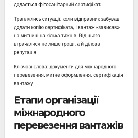
додається фітосанітарний сертифікат.
Траплялись ситуації, коли відправник забував
додати копію сертифіката, і вантаж «зависав»
на митниці на кілька тижнів. Від цього
втрачалися не лише гроші, а й ділова
репутація.
Ключові слова: документи для міжнародного
перевезення, митне оформлення, сертифікація
вантажу
Етапи організації
міжнародного
перевезення вантажів