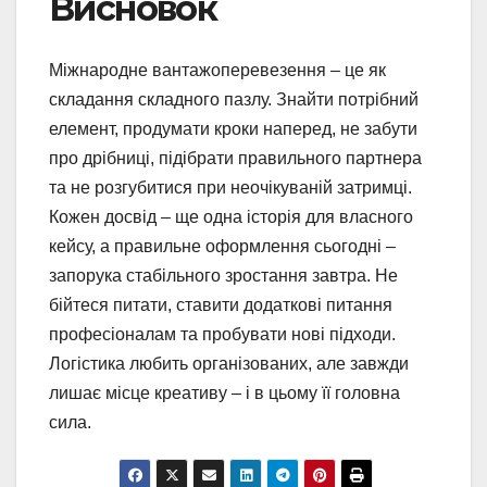
Висновок
Міжнародне вантажоперевезення – це як
складання складного пазлу. Знайти потрібний
елемент, продумати кроки наперед, не забути
про дрібниці, підібрати правильного партнера
та не розгубитися при неочікуваній затримці.
Кожен досвід – ще одна історія для власного
кейсу, а правильне оформлення сьогодні –
запорука стабільного зростання завтра. Не
бійтеся питати, ставити додаткові питання
професіоналам та пробувати нові підходи.
Логістика любить організованих, але завжди
лишає місце креативу – і в цьому її головна
сила.