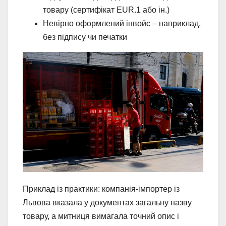
товару (сертифікат EUR.1 або ін.)
Невірно оформлений інвойс – наприклад,
без підпису чи печатки
Приклад із практики: компанія-імпортер із
Львова вказала у документах загальну назву
товару, а митниця вимагала точний опис і