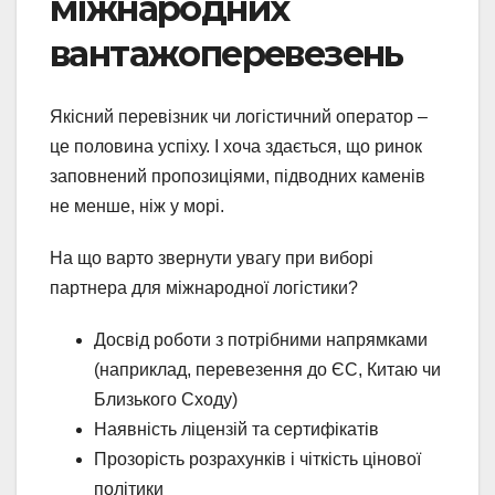
міжнародних
вантажоперевезень
Якісний перевізник чи логістичний оператор –
це половина успіху. І хоча здається, що ринок
заповнений пропозиціями, підводних каменів
не менше, ніж у морі.
На що варто звернути увагу при виборі
партнера для міжнародної логістики?
Досвід роботи з потрібними напрямками
(наприклад, перевезення до ЄС, Китаю чи
Близького Сходу)
Наявність ліцензій та сертифікатів
Прозорість розрахунків і чіткість цінової
політики