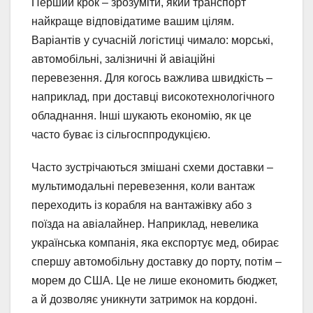
Перший крок – зрозуміти, який транспорт
найкраще відповідатиме вашим цілям.
Варіантів у сучасній логістиці чимало: морські,
автомобільні, залізничні й авіаційні
перевезення. Для когось важлива швидкість –
наприклад, при доставці високотехнологічного
обладнання. Інші шукають економію, як це
часто буває із сільгосппродукцією.
Часто зустрічаються змішані схеми доставки –
мультимодальні перевезення, коли вантаж
переходить із корабля на вантажівку або з
поїзда на авіалайнер. Наприклад, невелика
українська компанія, яка експортує мед, обирає
спершу автомобільну доставку до порту, потім –
морем до США. Це не лише економить бюджет,
а й дозволяє уникнути затримок на кордоні.