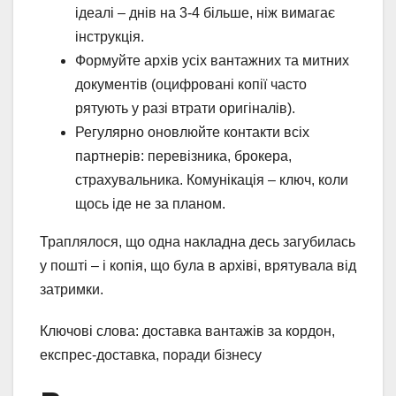
ідеалі – днів на 3-4 більше, ніж вимагає
інструкція.
Формуйте архів усіх вантажних та митних
документів (оцифровані копії часто
рятують у разі втрати оригіналів).
Регулярно оновлюйте контакти всіх
партнерів: перевізника, брокера,
страхувальника. Комунікація – ключ, коли
щось іде не за планом.
Траплялося, що одна накладна десь загубилась
у пошті – і копія, що була в архіві, врятувала від
затримки.
Ключові слова: доставка вантажів за кордон,
експрес-доставка, поради бізнесу