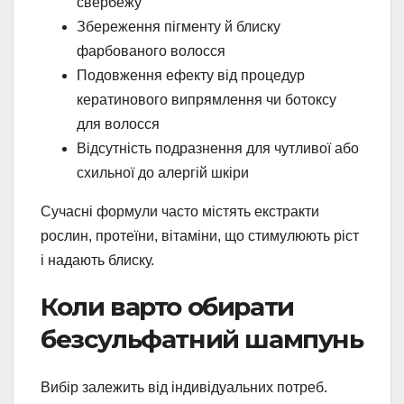
свербежу
Збереження пігменту й блиску
фарбованого волосся
Подовження ефекту від процедур
кератинового випрямлення чи ботоксу
для волосся
Відсутність подразнення для чутливої або
схильної до алергій шкіри
Сучасні формули часто містять екстракти
рослин, протеїни, вітаміни, що стимулюють ріст
і надають блиску.
Коли варто обирати
безсульфатний шампунь
Вибір залежить від індивідуальних потреб.