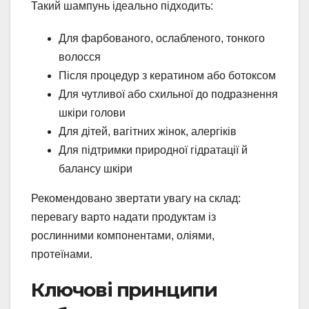
Такий шампунь ідеально підходить:
Для фарбованого, ослабленого, тонкого
волосся
Після процедур з кератином або ботоксом
Для чутливої або схильної до подразнення
шкіри голови
Для дітей, вагітних жінок, алергіків
Для підтримки природної гідратації й
балансу шкіри
Рекомендовано звертати увагу на склад:
перевагу варто надати продуктам із
рослинними компонентами, оліями,
протеїнами.
Ключові принципи