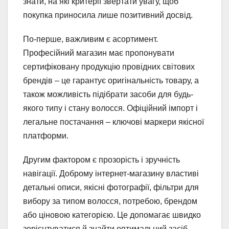
знати, на які критерії звертати увагу, щоб
покупка приносила лише позитивний досвід.
По-перше, важливим є асортимент.
Професійний магазин має пропонувати
сертифіковану продукцію провідних світових
брендів – це гарантує оригінальність товару, а
також можливість підібрати засоби для будь-
якого типу і стану волосся. Офіційний імпорт і
легальне постачання – ключові маркери якісної
платформи.
Другим фактором є прозорість і зручність
навігації. Доброму інтернет-магазину властиві
детальні описи, якісні фотографії, фільтри для
вибору за типом волосся, потребою, брендом
або ціновою категорією. Це допомагає швидко
зорієнтуватися й знайти оптимальний засіб.