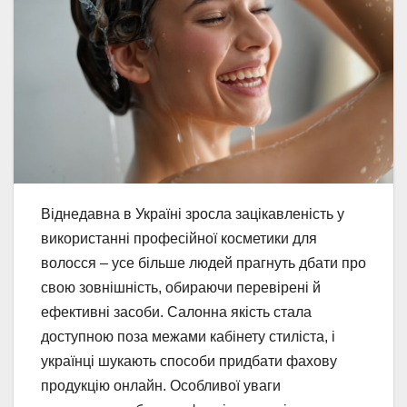
Віднедавна в Україні зросла зацікавленість у
використанні професійної косметики для
волосся – усе більше людей прагнуть дбати про
свою зовнішність, обираючи перевірені й
ефективні засоби. Салонна якість стала
доступною поза межами кабінету стиліста, і
українці шукають способи придбати фахову
продукцію онлайн. Особливої уваги