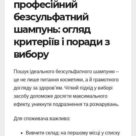
професійний
безсульфатний
шампунь: огляд
критеріїв і поради з
вибору
Пошук ідеального безсульфатного шампуню –
це не лише питання косметики, а й грамотного
догляду за здоров’ям. Чіткий підхід у виборі
засобу допоможе досягти максимального
ефекту, уникнути подразнення та розчарувань.
Для споживача важливо:
Вивчити склад: на першому місці у списку