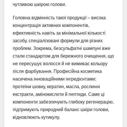
чутливою шкірою голови.
Головна відмінність такої продукції – висока
концентрація активних компонентів,
ефективність навіть за мінімальної кількості
засобу, спеціалізовані формули для різних
проблем. Зокрема, безсульфатні шампуні вже
стали стандартом для бережного очищення, що
не пересушує волосся й не вимиває кольору
після фарбування. Професійна косметика
насичена інноваційними інгредієнтами:
протеїни шовку, кератин, масла, рослинні
екстракти, амінокислоти й пептиди. Саме ці
компоненти забезпечують глибоку регенерацію,
підтримують природний баланс шкіри голови,
відновлюють кутикулу.