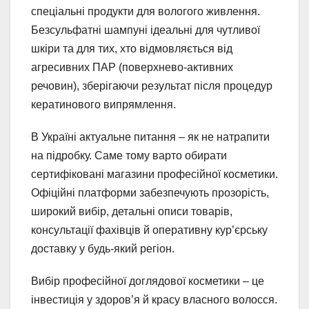
спеціальні продукти для вологого живлення.
Безсульфатні шампуні ідеальні для чутливої
шкіри та для тих, хто відмовляється від
агресивних ПАР (поверхнево-активних
речовин), зберігаючи результат після процедур
кератинового випрямлення.
В Україні актуальне питання – як не натрапити
на підробку. Саме тому варто обирати
сертифіковані магазини професійної косметики.
Офіційні платформи забезпечують прозорість,
широкий вибір, детальні описи товарів,
консультації фахівців й оперативну кур’єрську
доставку у будь-який регіон.
Вибір професійної доглядової косметики – це
інвестиція у здоров’я й красу власного волосся.