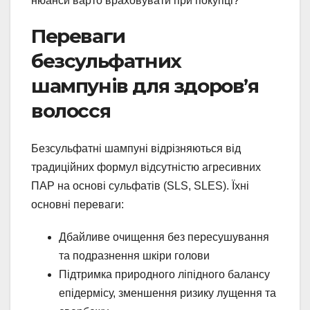
нюанси варто враховувати при покупці?
Переваги
безсульфатних
шампунів для здоров’я
волосся
Безсульфатні шампуні відрізняються від
традиційних формул відсутністю агресивних
ПАР на основі сульфатів (SLS, SLES). Їхні
основні переваги:
Дбайливе очищення без пересушування
та подразнення шкіри голови
Підтримка природного ліпідного балансу
епідермісу, зменшення ризику лущення та