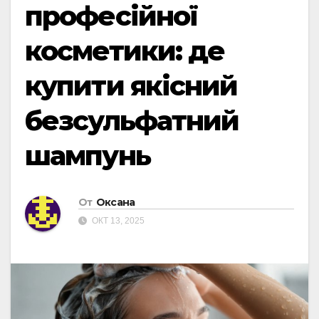
професійної
косметики: де
купити якісний
безсульфатний
шампунь
От
Оксана
ОКТ 13, 2025