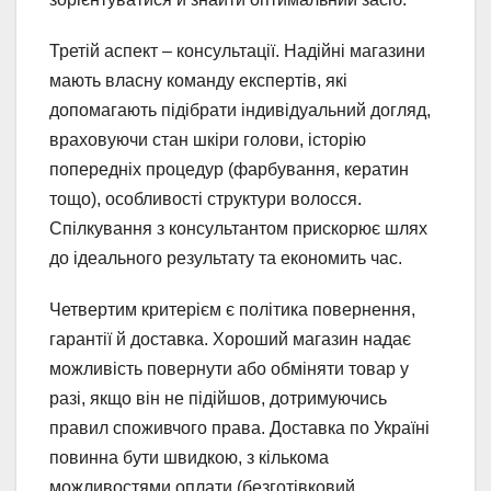
Третій аспект – консультації. Надійні магазини
мають власну команду експертів, які
допомагають підібрати індивідуальний догляд,
враховуючи стан шкіри голови, історію
попередніх процедур (фарбування, кератин
тощо), особливості структури волосся.
Спілкування з консультантом прискорює шлях
до ідеального результату та економить час.
Четвертим критерієм є політика повернення,
гарантії й доставка. Хороший магазин надає
можливість повернути або обміняти товар у
разі, якщо він не підійшов, дотримуючись
правил споживчого права. Доставка по Україні
повинна бути швидкою, з кількома
можливостями оплати (безготівковий