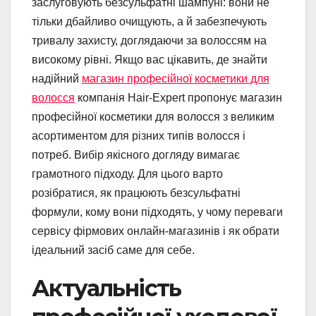
заслуговують безсульфатні шампуні: вони не
тільки дбайливо очищують, а й забезпечують
тривалу захисту, доглядаючи за волоссям на
високому рівні. Якщо вас цікавить, де знайти
надійний
магазин професійної косметики для
волосся
компанія Hair-Expert пропонує магазин
професійної косметики для волосся з великим
асортиментом для різних типів волосся і
потреб. Вибір якісного догляду вимагає
грамотного підходу. Для цього варто
розібратися, як працюють безсульфатні
формули, кому вони підходять, у чому переваги
сервісу фірмових онлайн-магазинів і як обрати
ідеальний засіб саме для себе.
Актуальність