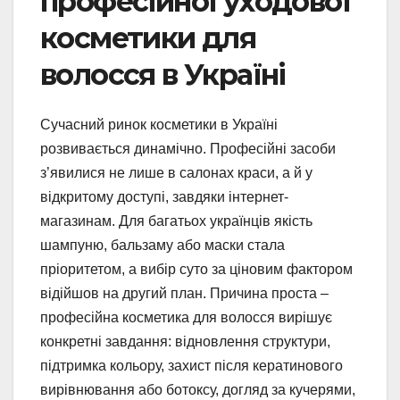
професійної уходової
косметики для
волосся в Україні
Сучасний ринок косметики в Україні
розвивається динамічно. Професійні засоби
з’явилися не лише в салонах краси, а й у
відкритому доступі, завдяки інтернет-
магазинам. Для багатьох українців якість
шампуню, бальзаму або маски стала
пріоритетом, а вибір суто за ціновим фактором
відійшов на другий план. Причина проста –
професійна косметика для волосся вирішує
конкретні завдання: відновлення структури,
підтримка кольору, захист після кератинового
вирівнювання або ботоксу, догляд за кучерями,