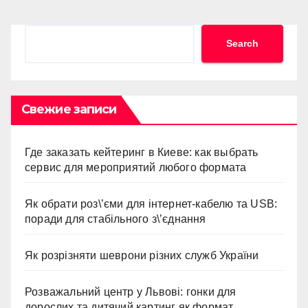
Search
Search
Свежие записи
Где заказать кейтеринг в Киеве: как выбрать
сервис для мероприятий любого формата
Як обрати роз\’єми для інтернет-кабелю та USB:
поради для стабільного з\’єднання
Як розрізняти шеврони різних служб України
Розважальний центр у Львові: гонки для
дорослих та дитячий картинг як формат