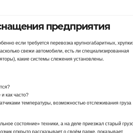
оснащения предприятия
бенно если требуется перевозка крупногабаритных, хрупки
насколько свежи автомобили, есть ли специализированная
яторы), какие системы слежения установлены.
ются?
и как часто?
тчиками температуры, возможностью отслеживания груза
льное состояние» техники, а на деле приезжал старый груз
озчик открыто рассказывает о своём парке, показывает