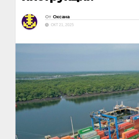
От
Оксана
ОКТ 21, 2025