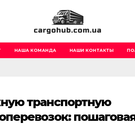
Г
НАША КОМАНДА
НАШИ КОНТАКТЫ
ПО
жную транспортную
оперевозок: пошагова