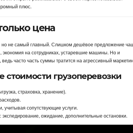
огромный плюс.
только цена
т, но не самый главный. Слишком дешёвое предложение ча
ы, экономия на сотрудниках, устаревшие машины. Но и
 ведь часто часть суммы тратится на агрессивный маркетин
те стоимости грузоперевозки
ыгрузка, страховка, хранение).
расходов.
и, учитывая сопутствующие услуги.
и: экспедирование, ожидание, дополнительные остановки.