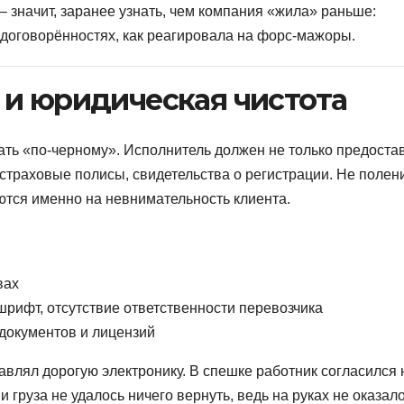
– значит, заранее узнать, чем компания «жила» раньше:
 договорённостях, как реагировала на форс-мажоры.
 и юридическая чистота
ать «по-черному». Исполнитель должен не только предоста
 страховые полисы, свидетельства о регистрации. Не полен
ются именно на невнимательность клиента.
вах
рифт, отсутствие ответственности перевозчика
 документов и лицензий
авлял дорогую электронику. В спешке работник согласился 
 груза не удалось ничего вернуть, ведь на руках не оказал