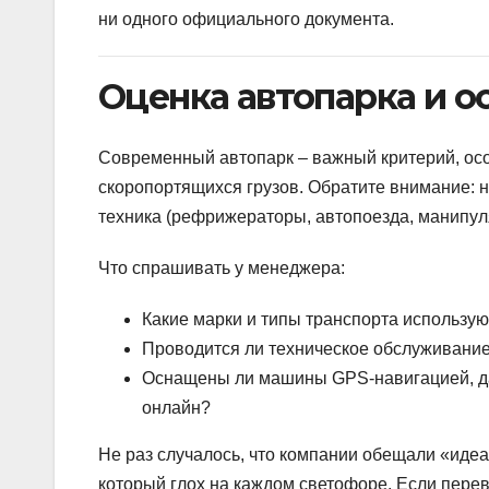
ни одного официального документа.
Оценка автопарка и 
Современный автопарк – важный критерий, осо
скоропортящихся грузов. Обратите внимание: 
техника (рефрижераторы, автопоезда, манипул
Что спрашивать у менеджера:
Какие марки и типы транспорта использу
Проводится ли техническое обслуживание 
Оснащены ли машины GPS-навигацией, да
онлайн?
Не раз случалось, что компании обещали «идеа
который глох на каждом светофоре. Если перев