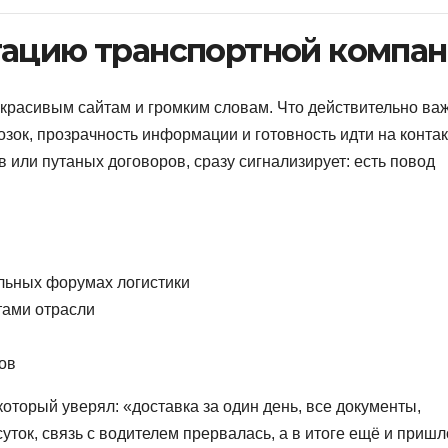
тацию транспортной компа
 красивым сайтам и громким словам. Что действительно ва
зок, прозрачность информации и готовность идти на контак
 или путаных договоров, сразу сигнализирует: есть повод
льных форумах логистики
тами отрасли
ов
оторый уверял: «доставка за один день, все документы,
суток, связь с водителем прервалась, а в итоге ещё и пришл