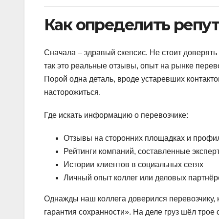
Как определить репу
Сначала – здравый скепсис. Не стоит доверять
так это реальные отзывы, опыт на рынке перево
Порой одна деталь, вроде устаревших контактов
насторожиться.
Где искать информацию о перевозчике:
Отзывы на сторонних площадках и профи
Рейтинги компаний, составленные экспер
Истории клиентов в социальных сетях
Личный опыт коллег или деловых партнёр
Однажды наш коллега доверился перевозчику, к
гарантия сохранности». На деле груз шёл трое 