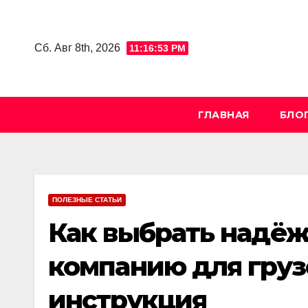
Skip
to
Сб. Авг 8th, 2026
11:16:54 PM
content
ГЛАВНАЯ
БЛО
ПОЛЕЗНЫЕ СТАТЬИ
Как выбрать надё
компанию для груз
инструкция