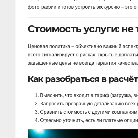
фотографии и готов устроить экскурсию – это 
Стоимость услуги: не 
Ценовая политика – объективно важный аспек
всего сигнализирует о рисках: скрытые доплат
завышенные цены не всегда гарантия качества,
Как разобраться в расчё
Выяснить, что входит в тариф (загрузка, в
Запросить прозрачную детализацию всех 
Сравнить стоимость с другими компаниям
Отдельно уточнить, есть ли платные опци