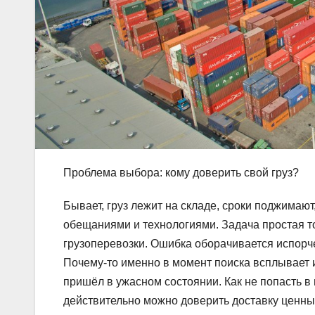
Проблема выбора: кому доверить свой груз?
Бывает, груз лежит на складе, сроки поджимают
обещаниями и технологиями. Задача простая то
грузоперевозки. Ошибка оборачивается испор
Почему-то именно в момент поиска всплывает ис
пришёл в ужасном состоянии. Как не попасть 
действительно можно доверить доставку ценн