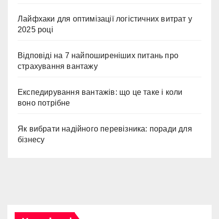
Лайфхаки для оптимізації логістичних витрат у
2025 році
Відповіді на 7 найпоширеніших питань про
страхування вантажу
Експедирування вантажів: що це таке і коли
воно потрібне
Як вибрати надійного перевізника: поради для
бізнесу