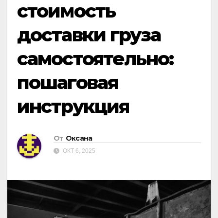
стоимость
доставки груза
самостоятельно:
пошаговая
инструкция
От
Оксана
ОКТ 6, 2025