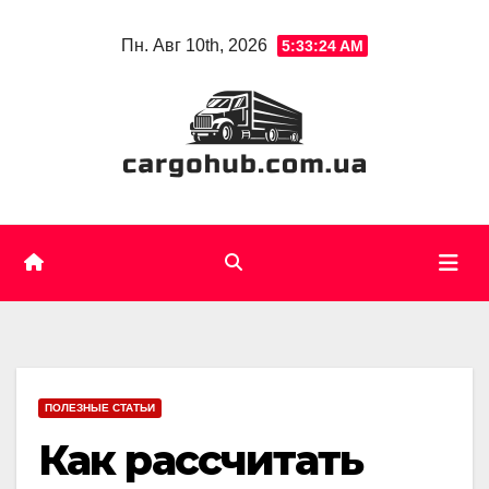
Skip
Пн. Авг 10th, 2026
5:33:25 AM
to
content
ПОЛЕЗНЫЕ СТАТЬИ
Как рассчитать