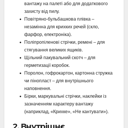
вантажу на палеті або для додаткового
захисту від пилу.
Повітряно-бульбашкова плівка –
незамінна для крихких речей (скло,
фарфор, електроніка).
Поліпропіленові стрічки, ремені – для
стягування великих ящиків.
Щільний пакувальний скотч – для
герметизації коробок.
Поролон, гофрокартон, картонна стружка
чи пінопласт – для внутрішнього
наповнення.
Бірки, маркувальні стрічки, наклейки із
зазначенням характеру вантажу
(наприклад, «Крихке», «Не кантувати»).
2. Внутрішнє