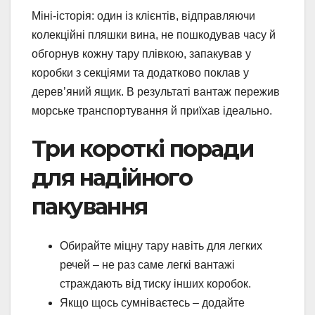
Міні-історія: один із клієнтів, відправляючи
колекційні пляшки вина, не пошкодував часу й
обгорнув кожну тару плівкою, запакував у
коробки з секціями та додатково поклав у
дерев’яний ящик. В результаті вантаж пережив
морське транспортування й приїхав ідеально.
Три короткі поради
для надійного
пакування
Обирайте міцну тару навіть для легких
речей – не раз саме легкі вантажі
страждають від тиску інших коробок.
Якщо щось сумніваєтесь – додайте