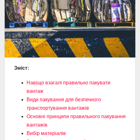
Зміст:
Навіщо взагалі правильно пакувати
вантаж
Види пакування для безпечного
транспортування вантажів
Основні принципи правильного пакування
вантажів
Вибір матеріалів