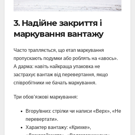
3. Надійне закриття і
маркування вантажу
Часто трапляється, що етап маркування
пропускають подумки або роблять на «авось».
А дарма: навіть найкраща упаковка не
застрахує вантаж від перевертання, якщо
співробітники не бачать маркування.
Три обов’язкові маркування:
Вгору/вниз: стрілки чи написи «Верх», «Не
перевертати».
Характер вантажу: «Крихке»,