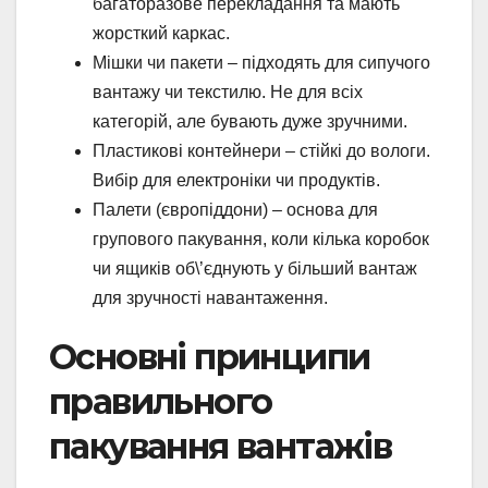
багаторазове перекладання та мають
жорсткий каркас.
Мішки чи пакети – підходять для сипучого
вантажу чи текстилю. Не для всіх
категорій, але бувають дуже зручними.
Пластикові контейнери – стійкі до вологи.
Вибір для електроніки чи продуктів.
Палети (європіддони) – основа для
групового пакування, коли кілька коробок
чи ящиків об\’єднують у більший вантаж
для зручності навантаження.
Основні принципи
правильного
пакування вантажів