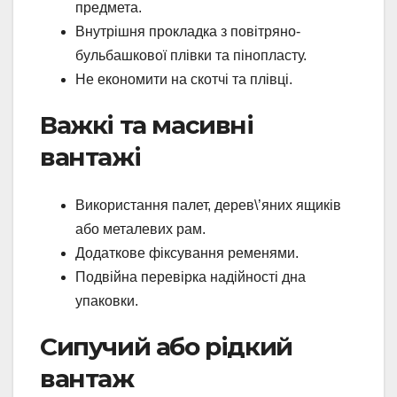
предмета.
Внутрішня прокладка з повітряно-
бульбашкової плівки та пінопласту.
Не економити на скотчі та плівці.
Важкі та масивні
вантажі
Використання палет, дерев\’яних ящиків
або металевих рам.
Додаткове фіксування ременями.
Подвійна перевірка надійності дна
упаковки.
Сипучий або рідкий
вантаж