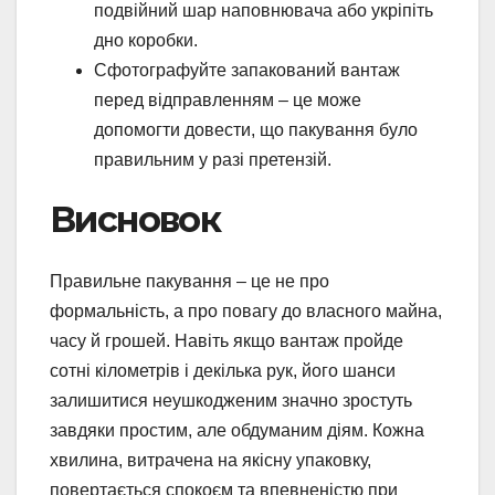
подвійний шар наповнювача або укріпіть
дно коробки.
Сфотографуйте запакований вантаж
перед відправленням – це може
допомогти довести, що пакування було
правильним у разі претензій.
Висновок
Правильне пакування – це не про
формальність, а про повагу до власного майна,
часу й грошей. Навіть якщо вантаж пройде
сотні кілометрів і декілька рук, його шанси
залишитися неушкодженим значно зростуть
завдяки простим, але обдуманим діям. Кожна
хвилина, витрачена на якісну упаковку,
повертається спокоєм та впевненістю при