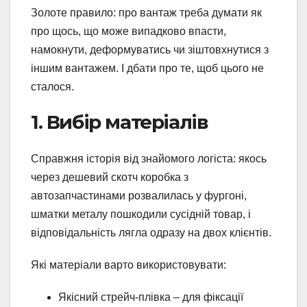
Золоте правило: про вантаж треба думати як
про щось, що може випадково впасти,
намокнути, деформуватись чи зіштовхнутися з
іншим вантажем. І дбати про те, щоб цього не
сталося.
1. Вибір матеріалів
Справжня історія від знайомого логіста: якось
через дешевий скотч коробка з
автозапчастинами розвалилась у фургоні,
шматки металу пошкодили сусідній товар, і
відповідальність лягла одразу на двох клієнтів.
Які матеріали варто використовувати:
Якісний стрейч-плівка – для фіксації