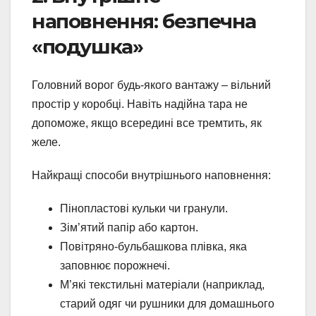
наповнення: безпечна
«подушка»
Головний ворог будь-якого вантажу – вільний
простір у коробці. Навіть надійна тара не
допоможе, якщо всередині все тремтить, як
желе.
Найкращі способи внутрішнього наповнення:
Пінопластові кульки чи гранули.
Зім’ятий папір або картон.
Повітряно-бульбашкова плівка, яка
заповнює порожнечі.
М’які текстильні матеріали (наприклад,
старий одяг чи рушники для домашнього