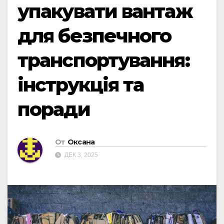
упакувати вантаж
для безпечного
транспортування:
інструкція та
поради
От
Оксана
ДЕК 3, 2025