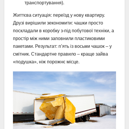
транспортування).
Життєва ситуація: переїзд у нову квартиру.
Друзі вирішили зекономити: чашки просто
поскладали в коробку з-під побутової техніки, а
простір між ними заповнили пластиковими
пакетами. Результат: п’ять із восьми чашок – у
смітник. Стандартне правило – краще зайва
«подушка», ніж порожнє місце.