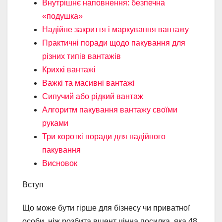
Внутрішнє наповнення: безпечна
«подушка»
Надійне закриття і маркування вантажу
Практичні поради щодо пакування для
різних типів вантажів
Крихкі вантажі
Важкі та масивні вантажі
Сипучий або рідкий вантаж
Алгоритм пакування вантажу своїми
руками
Три короткі поради для надійного
пакування
Висновок
Вступ
Що може бути гірше для бізнесу чи приватної
особи, ніж розбита вщент цінна посилка, яка 48