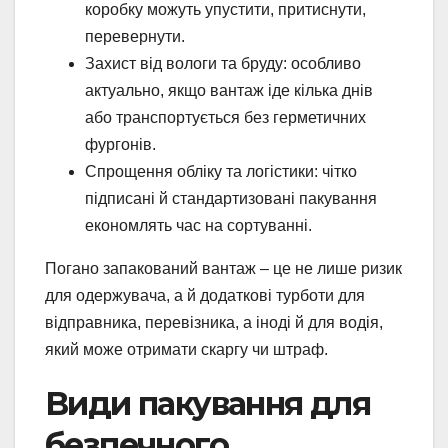
коробку можуть упустити, притиснути,
перевернути.
Захист від вологи та бруду: особливо
актуально, якщо вантаж іде кілька днів
або транспортується без герметичних
фургонів.
Спрощення обліку та логістики: чітко
підписані й стандартизовані пакування
економлять час на сортуванні.
Погано запакований вантаж – це не лише ризик
для одержувача, а й додаткові турботи для
відправника, перевізника, а іноді й для водія,
який може отримати скаргу чи штраф.
Види пакування для
безпечного