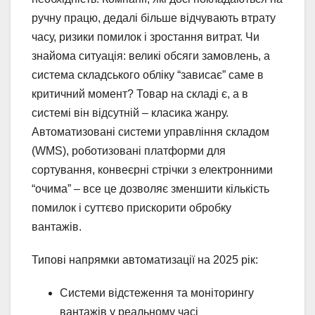
ручну працю, дедалі більше відчувають втрату
часу, ризики помилок і зростання витрат. Чи
знайома ситуація: великі обсяги замовлень, а
система складського обліку “зависає” саме в
критичний момент? Товар на складі є, а в
системі він відсутній – класика жанру.
Автоматизовані системи управління складом
(WMS), роботизовані платформи для
сортування, конвеєрні стрічки з електронними
“очима” – все це дозволяє зменшити кількість
помилок і суттєво прискорити обробку
вантажів.
Типові напрямки автоматизації на 2025 рік:
Системи відстеження та моніторингу
вантажів у реальному часі