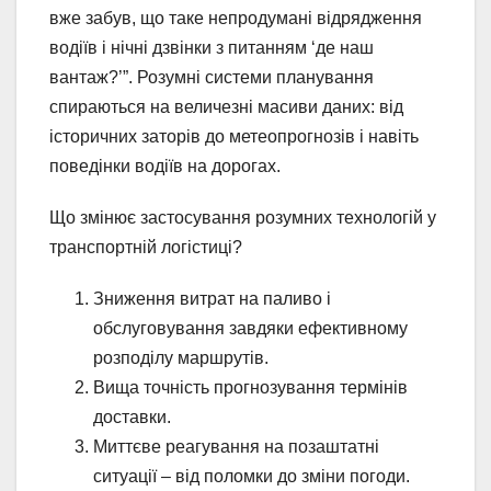
вже забув, що таке непродумані відрядження
водіїв і нічні дзвінки з питанням ‘де наш
вантаж?’”. Розумні системи планування
спираються на величезні масиви даних: від
історичних заторів до метеопрогнозів і навіть
поведінки водіїв на дорогах.
Що змінює застосування розумних технологій у
транспортній логістиці?
Зниження витрат на паливо і
обслуговування завдяки ефективному
розподілу маршрутів.
Вища точність прогнозування термінів
доставки.
Миттєве реагування на позаштатні
ситуації – від поломки до зміни погоди.