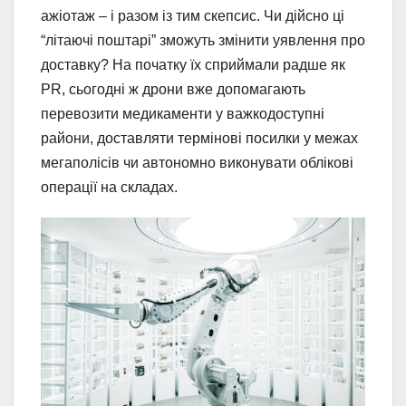
ажіотаж – і разом із тим скепсис. Чи дійсно ці
“літаючі поштарі” зможуть змінити уявлення про
доставку? На початку їх сприймали радше як
PR, сьогодні ж дрони вже допомагають
перевозити медикаменти у важкодоступні
райони, доставляти термінові посилки у межах
мегаполісів чи автономно виконувати облікові
операції на складах.