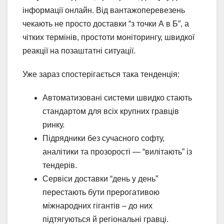
інформації онлайн. Від вантажоперевезень
чекають не просто доставки “з точки А в Б”, а
чітких термінів, простоти моніторингу, швидкої
реакції на позаштатні ситуації.
Уже зараз спостерігається така тенденція:
Автоматизовані системи швидко стають
стандартом для всіх крупних гравців
ринку.
Підрядники без сучасного софту,
аналітики та прозорості — “вилітають” із
тендерів.
Сервіси доставки “день у день”
перестають бути прерогативою
міжнародних гігантів – до них
підтягуються й регіональні гравці.