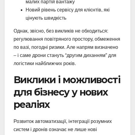
малих партій вантажу
Новий рівень сервісу для клієнтів, які
цінують швидкість
Однак, звісно, без викликів не обходиться:
регулювання повітряного простору, обмеження
по вазі, погодні ризики. Але напрям визначено
– і саме дрони стануть “другим диханням” для
логістики найближчих років.
Виклики і можливості
для бізнесу у нових
реаліях
Розвиток автоматизації, інтеграції розумних
систем і дронів означає не лише нові