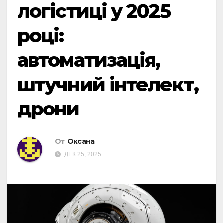
логістиці у 2025
році:
автоматизація,
штучний інтелект,
дрони
От
Оксана
ДЕК 25, 2025