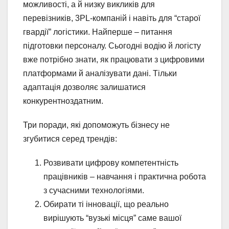
можливості, а й низку викликів для
перевізників, 3PL-компаній і навіть для “старої
гвардії” логістики. Найперше – питання
підготовки персоналу. Сьогодні водію й логісту
вже потрібно знати, як працювати з цифровими
платформами й аналізувати дані. Тільки
адаптація дозволяє залишатися
конкурентноздатним.
Три поради, які допоможуть бізнесу не
згубитися серед трендів:
Розвивати цифрову компетентність
працівників – навчання і практична робота
з сучасними технологіями.
Обирати ті інновації, що реально
вирішують “вузькі місця” саме вашої