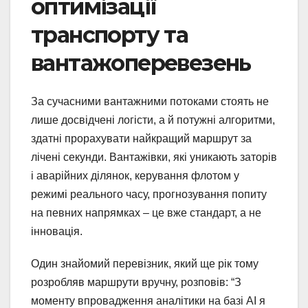
оптимізації
транспорту та
вантажоперевезень
За сучасними вантажними потоками стоять не
лише досвідчені логісти, а й потужні алгоритми,
здатні прорахувати найкращий маршрут за
лічені секунди. Вантажівки, які уникають заторів
і аварійних ділянок, керування флотом у
режимі реального часу, прогнозування попиту
на певних напрямках – це вже стандарт, а не
інновація.
Один знайомий перевізник, який ще рік тому
розробляв маршрути вручну, розповів: “З
моменту впровадження аналітики на базі AI я