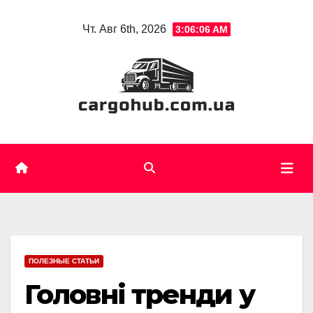
Skip
Чт. Авг 6th, 2026
3:06:08 AM
to
content
ПОЛЕЗНЫЕ СТАТЬИ
Головні тренди у