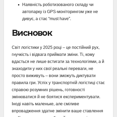
Наявність роботизованого складу чи
автопарку із GPS-моніторингом уже не
дивує, а стає “must have”.
Висновок
Світ логістики у 2025 році – це постійний рух,
гнучкість і відвага приймати зміни. Ті, кому
вдасться не лише встигати за технологіями, а й
знаходити у них свої реальні переваги, не
просто виживуть – вони зможуть диктувати
правила гри. Успіх у транспортній логістиці стає
справою розумних рішень, готовності
змінюватися й не боятися експериментувати.
Іноді навіть маленьке, але сміливе
впровадження здатне змінити ваше ставлення