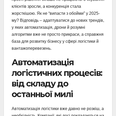
клієнтів зросли, а конкуренція стала
жорсткішою. Як не “випасти з обойми” у 2025-
му? Відповідь – адаптуватися до нових трендів,
у яких автоматизація, дрони й розумні
алгоритми вже не просто прикраси, а справжня
база для розвитку бізнесу у сфері логістики й
вантажоперевезень.
Автоматизація
логістичних процесів:
від складу до
останньої милі
Автоматизація логістики вже давно не розкіш, а
необхідність. Компанії, які досі покладаються на