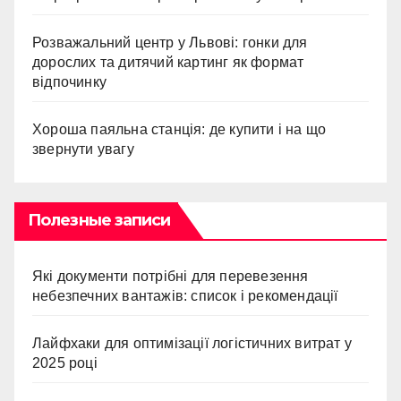
Розважальний центр у Львові: гонки для
дорослих та дитячий картинг як формат
відпочинку
Хороша паяльна станція: де купити і на що
звернути увагу
Полезные записи
Які документи потрібні для перевезення
небезпечних вантажів: список і рекомендації
Лайфхаки для оптимізації логістичних витрат у
2025 році