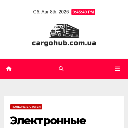
Skip
Сб. Авг 8th, 2026
9:45:50 PM
to
content
ПОЛЕЗНЫЕ СТАТЬИ
Электронные