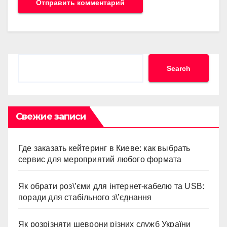
Search
Search
Свежие записи
Где заказать кейтеринг в Киеве: как выбрать
сервис для мероприятий любого формата
Як обрати роз\’єми для інтернет-кабелю та USB:
поради для стабільного з\’єднання
Як розрізняти шеврони різних служб України