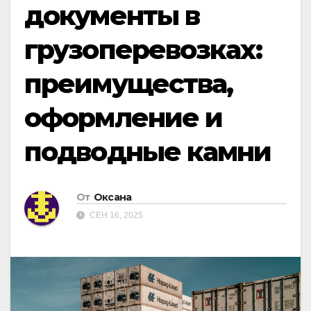
документы в
грузоперевозках:
преимущества,
оформление и
подводные камни
От
Оксана
СЕН 16, 2025