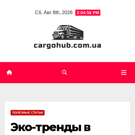
Skip
Сб. Авг 8th, 2026
3:04:57 PM
to
content
ПОЛЕЗНЫЕ СТАТЬИ
Эко-тренды в