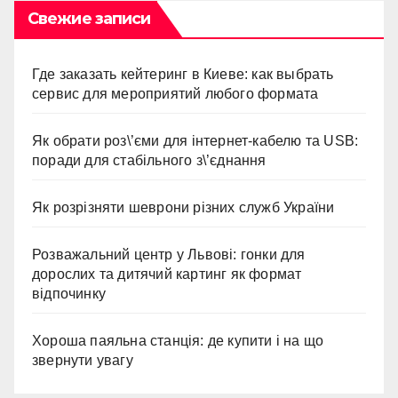
Свежие записи
Где заказать кейтеринг в Киеве: как выбрать
сервис для мероприятий любого формата
Як обрати роз\’єми для інтернет-кабелю та USB:
поради для стабільного з\’єднання
Як розрізняти шеврони різних служб України
Розважальний центр у Львові: гонки для
дорослих та дитячий картинг як формат
відпочинку
Хороша паяльна станція: де купити і на що
звернути увагу