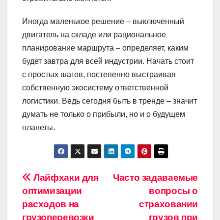
Иногда маленькое решение – выключенный
двигатель на складе или рациональное
планирование маршрута – определяет, каким
будет завтра для всей индустрии. Начать стоит
с простых шагов, постепенно выстраивая
собственную экосистему ответственной
логистики. Ведь сегодня быть в тренде – значит
думать не только о прибыли, но и о будущем
планеты.
Навигация
Лайфхаки для
Часто задаваемые
оптимизации
вопросы о
по
расходов на
страховании
грузоперевозки
грузов при