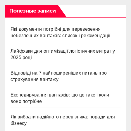
Полезные записи
Які документи потрібні для перевезення
небезпечних вантажів: список і рекомендації
Лайфхаки для оптимізації логістичних витрат у
2025 році
Відповіді на 7 найпоширеніших питань про
страхування вантажу
Експедирування вантажів: що це таке і коли
воно потрібне
Як вибрати надійного перевізника: поради для
бізнесу