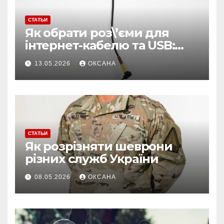
СТАТЬИ
Як обрати роз\’єми для
інтернет-кабелю та USB:
поради для стабільного
13.05.2026
ОКСАНА
з\’єднання
СТАТЬИ
Як розрізняти шеврони
різних служб України
08.05.2026
ОКСАНА