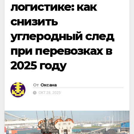
логистике: как
снизить
углеродный след
при перевозках в
2025 году
От
Оксана
ОКТ 28, 2025