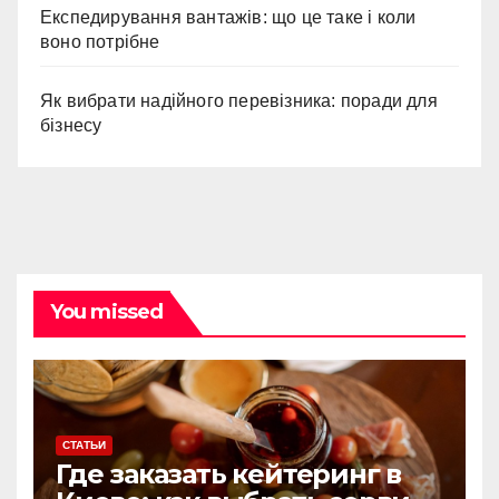
Експедирування вантажів: що це таке і коли
воно потрібне
Як вибрати надійного перевізника: поради для
бізнесу
You missed
СТАТЬИ
Где заказать кейтеринг в