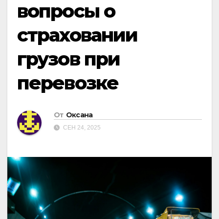
вопросы о
страховании
грузов при
перевозке
От
Оксана
СЕН 24, 2025