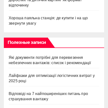
відпочинку
Хороша паяльна станція: де купити і на що
звернути увагу
Полезные записи
Які документи потрібні для перевезення
небезпечних вантажів: список і рекомендації
Лайфхаки для оптимізації логістичних витрат у
2025 році
Відповіді на 7 найпоширеніших питань про
страхування вантажу