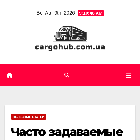
Skip
Вс. Авг 9th, 2026
9:10:50 AM
to
content
ПОЛЕЗНЫЕ СТАТЬИ
Часто задаваемые