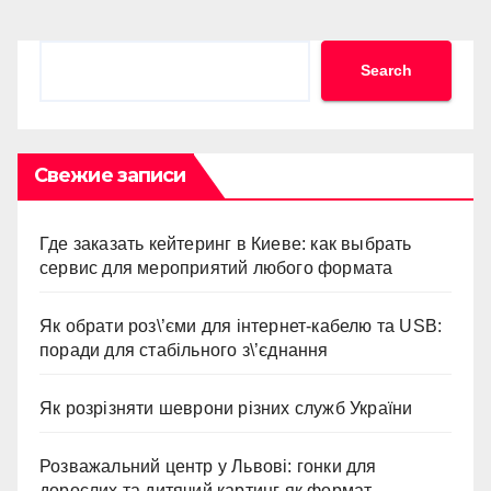
Search
Search
Свежие записи
Где заказать кейтеринг в Киеве: как выбрать
сервис для мероприятий любого формата
Як обрати роз\’єми для інтернет-кабелю та USB:
поради для стабільного з\’єднання
Як розрізняти шеврони різних служб України
Розважальний центр у Львові: гонки для
дорослих та дитячий картинг як формат