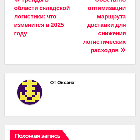
Навигация
области складской
оптимизации
по
логистики: что
маршрута
записям
изменится в 2025
доставки для
году
снижения
логистических
расходов
От
Оксана
Похожая запись