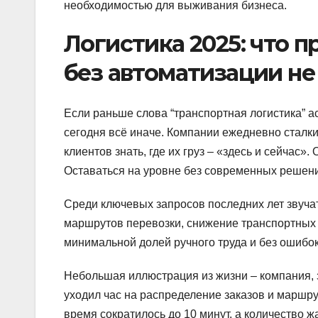
необходимостью для выживания бизнеса.
Логистика 2025: что 
без автоматизации н
Если раньше слова “транспортная логистика” а
сегодня всё иначе. Компании ежедневно сталки
клиентов знать, где их груз – «здесь и сейчас»
Оставаться на уровне без современных решен
Среди ключевых запросов последних лет звучат
маршрутов перевозки, снижение транспортных з
минимальной долей ручного труда и без ошибок
Небольшая иллюстрация из жизни – компания, 
уходил час на распределение заказов и маршр
время сократилось до 10 минут, а количество 