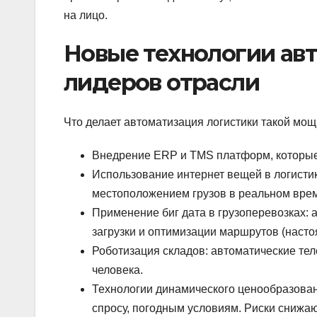
на лицо.
Новые технологии авт
лидеров отрасли
Что делает автоматизация логистики такой мощ
Внедрение ERP и TMS платформ, которые 
Использование интернет вещей в логистик
местоположением грузов в реальном вре
Применение биг дата в грузоперевозках: 
загрузки и оптимизации маршрутов (насто
Роботизация складов: автоматические те
человека.
Технологии динамического ценообразован
спросу, погодным условиям. Риски снижаю