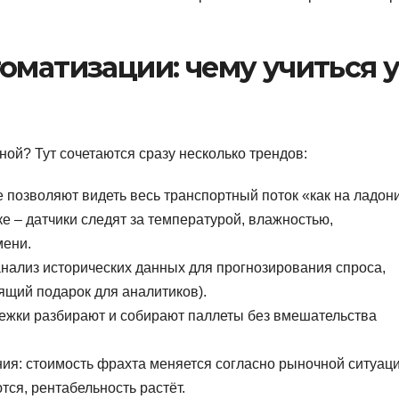
оматизации: чему учиться 
ной? Тут сочетаются сразу несколько трендов:
позволяют видеть весь транспортный поток «как на ладони
е – датчики следят за температурой, влажностью,
мени.
анализ исторических данных для прогнозирования спроса,
ящий подарок для аналитиков).
лежки разбирают и собирают паллеты без вмешательства
ия: стоимость фрахта меняется согласно рыночной ситуаци
тся, рентабельность растёт.