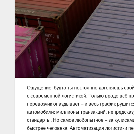
Ощущение, будто ты постоянно догоняешь свой 
с современной логистикой. Только вроде всё про
перевозчик опаздывает – и весь график рушится
автомобили: миллионы транзакций, непредсказ
стандарты. Но самое любопытное – за кулисам
быстрее человека. Автоматизация логистики пе