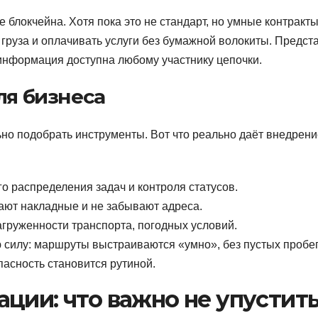
 блокчейна. Хотя пока это не стандарт, но умные контракт
руза и оплачивать услуги без бумажной волокиты. Предста
 информация доступна любому участнику цепочки.
ля бизнеса
ьно подобрать инструменты. Вот что реально даёт внедрени
о распределения задач и контроля статусов.
ают накладные и не забывают адреса.
агруженности транспорта, погодных условий.
 силу: маршруты выстраиваются «умно», без пустых пробег
асность становится рутиной.
ции: что важно не упустит