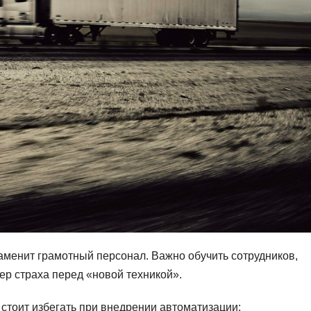
аменит грамотный персонал. Важно обучить сотрудников,
ер страха перед «новой техникой».
 стоит избегать при внедрении автоматизации: