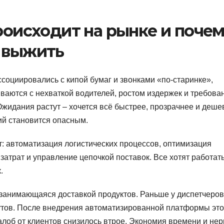
происходит на рынке и поче
е выжить
ссоциировались с кипой бумаг и звонками «по-старинке»,
ваются с нехваткой водителей, ростом издержек и требова
. Ожидания растут – хочется всё быстрее, прозрачнее и деше
ий становится опасным.
: автоматизация логистических процессов, оптимизация
атрат и управление цепочкой поставок. Все хотят работать
.
занимающаяся доставкой продуктов. Раньше у диспетчеров
утов. После внедрения автоматизированной платформы это
жалоб от клиентов снизилось втрое. Экономия времени и нер