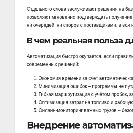
Отдельного слова заслуживают решения на базе
позволяют мгновенно подтверждать получение г
ни очередей, ни споров с поставщиками, а вся
В чем реальная польза д
Автоматизация быстро окупается, если правил
современных решений:
Экономия времени за счёт автоматическог
Минимизация ошибок – программы не пут
Гибкая маршрутизация с учётом пробок, з
Оптимизация затрат на топливо и рабочую
Онлайн-мониторинг важных грузов – безоп
Внедрение автоматиза