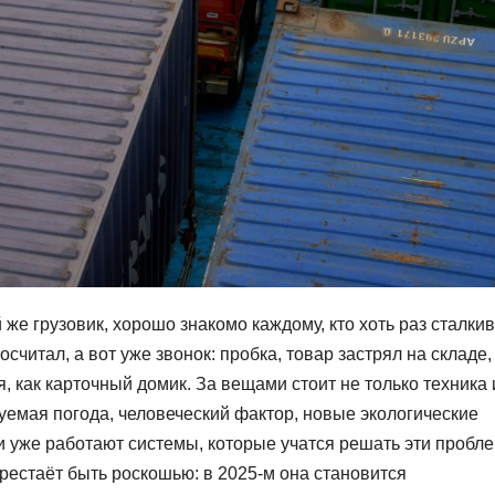
же грузовик, хорошо знакомо каждому, кто хоть раз сталки
считал, а вот уже звонок: пробка, товар застрял на складе,
, как карточный домик. За вещами стоит не только техника 
уемая погода, человеческий фактор, новые экологические
и уже работают системы, которые учатся решать эти пробл
рестаёт быть роскошью: в 2025-м она становится