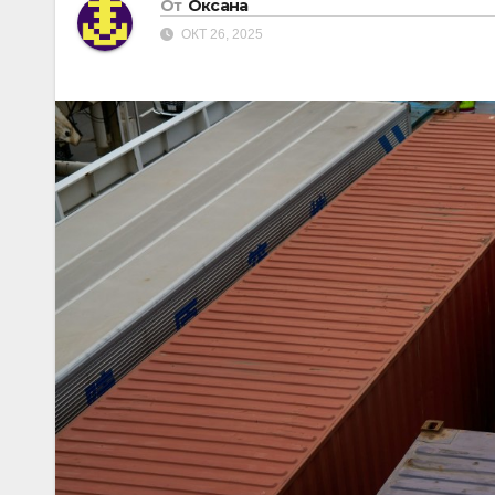
От
Оксана
ОКТ 26, 2025