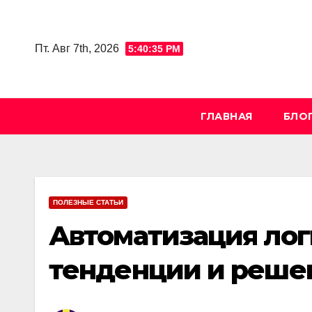
Skip
to
Пт. Авг 7th, 2026
5:40:36 PM
content
ГЛАВНАЯ
БЛО
ПОЛЕЗНЫЕ СТАТЬИ
Автоматизация ло
тенденции и реше