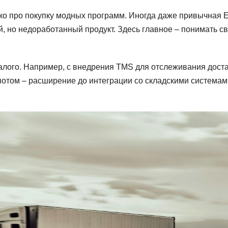
ько про покупку модных программ. Иногда даже привычная E
, но недоработанный продукт. Здесь главное – понимать с
малого. Например, с внедрения TMS для отслеживания дост
 потом – расширение до интеграции со складскими системам